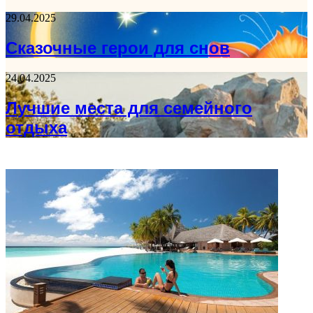
29.04.2025
Сказочные герои для снов
24.04.2025
Лучшие места для семейного
отдыха
ФОТОГАЛЕРЕЯ