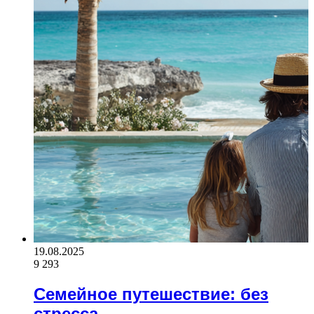
19.08.2025
9 293
Семейное путешествие: без
стресса