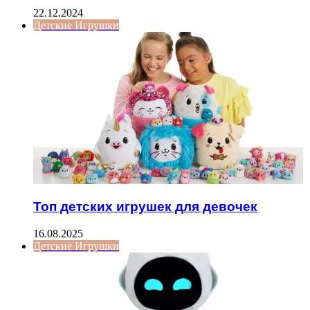
22.12.2024
Детские Игрушки
Топ детских игрушек для девочек
16.08.2025
Детские Игрушки