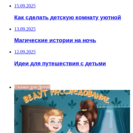
15.09.2025
Как сделать детскую комнату уютной
13.09.2025
Магические истории на ночь
12.09.2025
Идеи для путешествия с детьми
ИНТЕРЕСНОЕ
Сказки для Детей