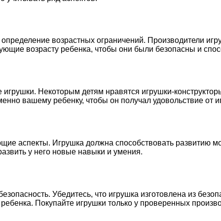
 определение возрастных ограничений. Производители иг
вующие возрасту ребенка, чтобы они были безопасны и спос
 игрушки. Некоторым детям нравятся игрушки-конструкторы
менно вашему ребенку, чтобы он получал удовольствие от и
ие аспекты. Игрушка должна способствовать развитию мот
развить у него новые навыки и умения.
безопасность. Убедитесь, что игрушка изготовлена из безо
я ребенка. Покупайте игрушки только у проверенных произв