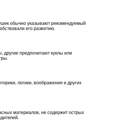
рушек обычно указывают рекомендуемый
обствовали его развитию.
, другие предпочитают куклы или
гры.
орики, логики, воображения и других
пасных материалов, не содержит острых
одителей.