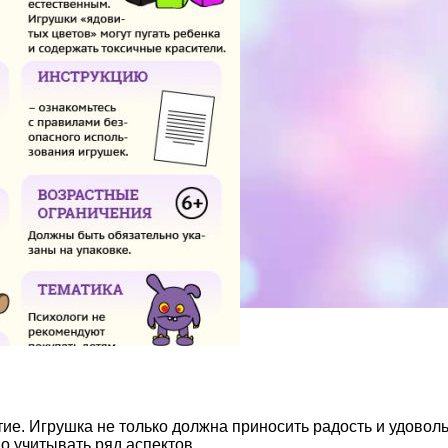
ие. Игрушка не только должна приносить радость и удоволь
о учитывать ряд аспектов.