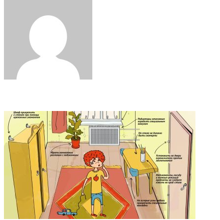
via
Email
Related Articles