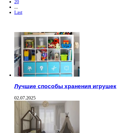
20
...
Last
ЧИТАЕМОЕ
Лучшие способы хранения игрушек
02.07.2025