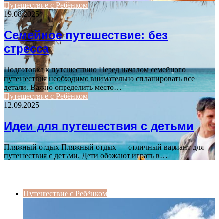
Путешествие с Ребёнком
19.08.2025
Семейное путешествие: без
стресса
Подготовка к путешествию Перед началом семейного
путешествия необходимо внимательно спланировать все
детали. Важно определить место…
Путешествие с Ребёнком
12.09.2025
Идеи для путешествия с детьми
Пляжный отдых Пляжный отдых — отличный вариант для
путешествия с детьми. Дети обожают играть в…
ПОСЛЕДНИЕ СТАТЬИ
Путешествие с Ребёнком