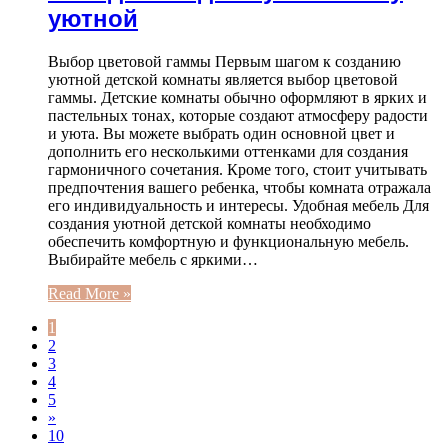
уютной
Выбор цветовой гаммы Первым шагом к созданию
уютной детской комнаты является выбор цветовой
гаммы. Детские комнаты обычно оформляют в ярких и
пастельных тонах, которые создают атмосферу радости
и уюта. Вы можете выбрать один основной цвет и
дополнить его несколькими оттенками для создания
гармоничного сочетания. Кроме того, стоит учитывать
предпочтения вашего ребенка, чтобы комната отражала
его индивидуальность и интересы. Удобная мебель Для
создания уютной детской комнаты необходимо
обеспечить комфортную и функциональную мебель.
Выбирайте мебель с яркими…
Read More »
1
2
3
4
5
»
10