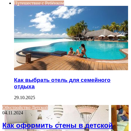
Путешествие с Ребёнком
Как выбрать отель для семейного
отдыха
29.10.2025
Обустройство Детской
04.11.2024
Как оформить стены в детской