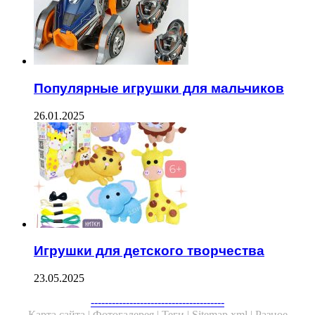
Популярные игрушки для мальчиков
26.01.2025
Игрушки для детского творчества
23.05.2025
--------------------------------------
Карта сайта |
Фотогалерея |
Теги |
Sitemap.xml |
Разное