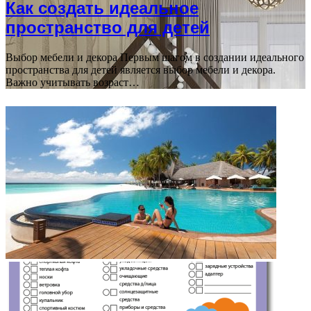
Как создать идеальное
пространство для детей
Выбор мебели и декора Первым шагом в создании идеального
пространства для детей является выбор мебели и декора.
Важно учитывать возраст…
ФОТОГАЛЕРЕЯ