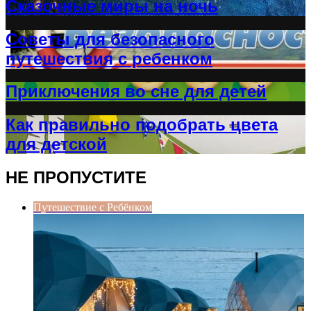
Сказочные миры на ночь
Советы для безопасного
путешествия с ребенком
Приключения во сне для детей
Как правильно подобрать цвета
для детской
НЕ ПРОПУСТИТЕ
Путешествие с Ребёнком