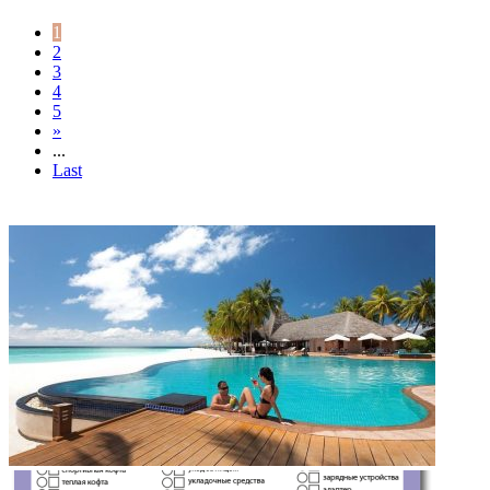
1
2
3
4
5
»
...
Last
ФОТОГАЛЕРЕЯ