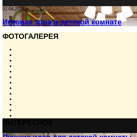
02.04.2025
Игровая зона в детской комнате
ФОТОГАЛЕРЕЯ
ИНТЕРЕСНОЕ