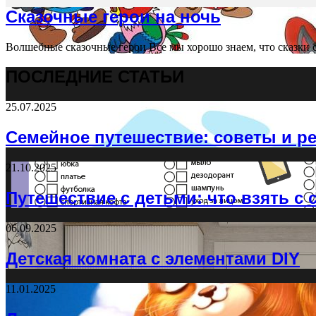
Сказочные герои на ночь
Волшебные сказочные герои Все мы хорошо знаем, что сказки с
ПОСЛЕДНИЕ СТАТЬИ
25.07.2025
Семейное путешествие: советы и р
21.10.2025
Путешествие с детьми: что взять с 
06.09.2025
Детская комната с элементами DIY
11.01.2025