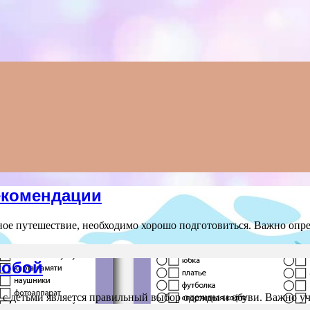
екомендации
ное путешествие, необходимо хорошо подготовиться. Важно опре
собой
 с детьми является правильный выбор одежды и обуви. Важно у