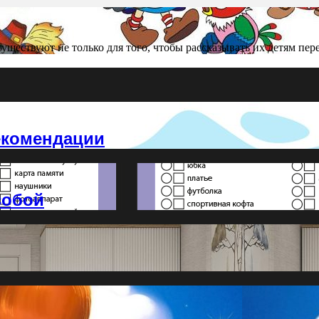
уществуют не только для того, чтобы рассказывать их детям пе
екомендации
собой