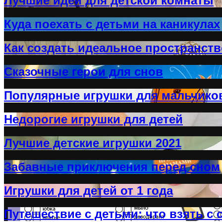
Лучшие идеи для детской комнаты
Куда поехать с детьми на каникулах
Как создать идеальное пространств
Сказочные герои для снов
Популярные игрушки для мальчико
Недорогие игрушки для детей
Лучшие детские игрушки 2021
Забавные приключения перед сном
Игрушки для детей от 1 года
Путешествие с детьми: что взять с 