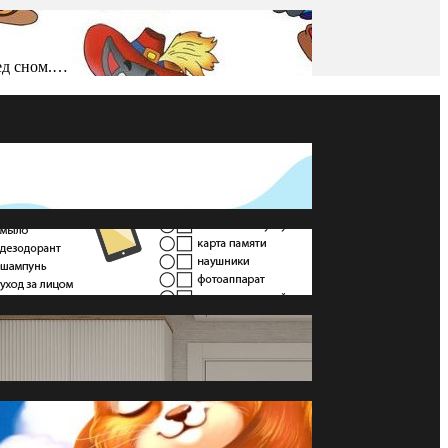
ред сном.…