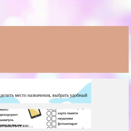
делить место назначения, выбрать удобный
читывать сезон…