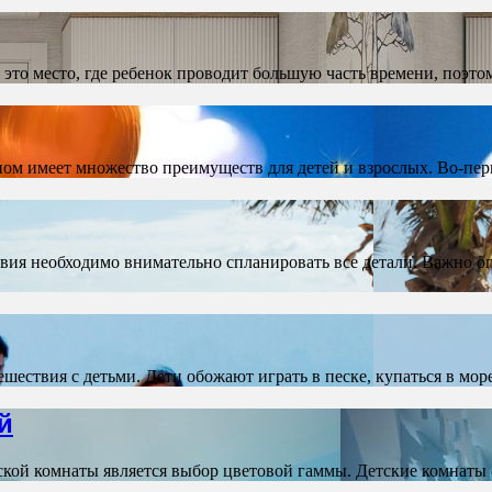
 это место, где ребенок проводит большую часть времени, поэт
сном имеет множество преимуществ для детей и взрослых. Во-п
ия необходимо внимательно спланировать все детали. Важно оп
ствия с детьми. Дети обожают играть в песке, купаться в мо
й
кой комнаты является выбор цветовой гаммы. Детские комнат