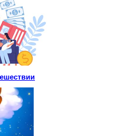
тешествии